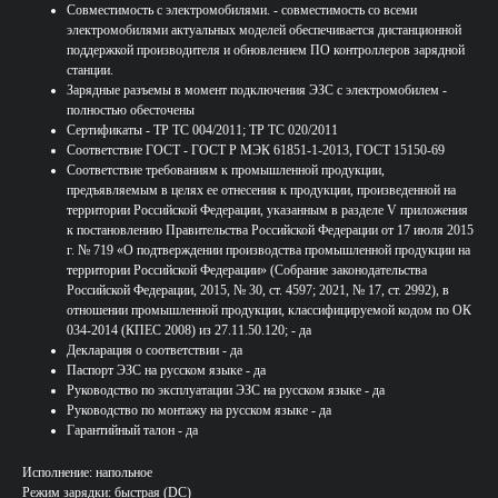
Совместимость с электромобилями. - совместимость со всеми
электромобилями актуальных моделей обеспечивается дистанционной
поддержкой производителя и обновлением ПО контроллеров зарядной
станции.
Зарядные разъемы в момент подключения ЭЗС с электромобилем -
полностью обесточены
Сертификаты - ТР ТС 004/2011; ТР ТС 020/2011
Соответствие ГОСТ - ГОСТ Р МЭК 61851-1-2013, ГОСТ 15150-69
Соответствие требованиям к промышленной продукции,
предъявляемым в целях ее отнесения к продукции, произведенной на
территории Российской Федерации, указанным в разделе V приложения
к постановлению Правительства Российской Федерации от 17 июля 2015
г. № 719 «О подтверждении производства промышленной продукции на
территории Российской Федерации» (Собрание законодательства
Российской Федерации, 2015, № 30, ст. 4597; 2021, № 17, ст. 2992), в
отношении промышленной продукции, классифицируемой кодом по ОК
034-2014 (КПЕС 2008) из 27.11.50.120; - да
Декларация о соответствии - да
Паспорт ЭЗС на русском языке - да
Руководство по эксплуатации ЭЗС на русском языке - да
Руководство по монтажу на русском языке - да
Гарантийный талон - да
Исполнение: напольное
Режим зарядки: быстрая (DC)