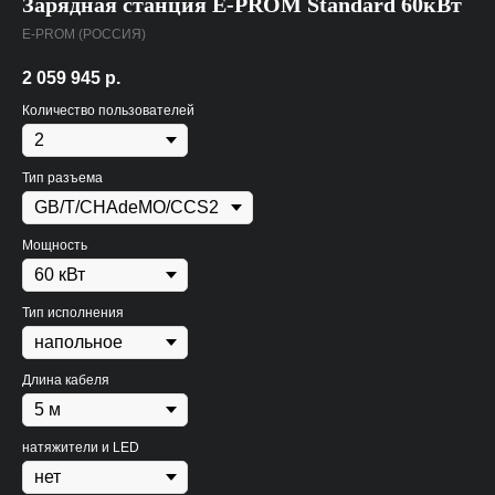
Зарядная станция E-PROM Standard 60кВт
E-PROM (РОССИЯ)
2 059 945
р.
Количество пользователей
Тип разъема
Мощность
Тип исполнения
Длина кабеля
натяжители и LED