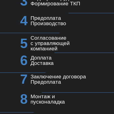
3
Формирование ТКП
4
Предоплата
Производство
Согласование
5
с управляющей
компанией
6
Доплата
Доставка
7
Заключение договора
Предоплата
8
Монтаж и
пусконаладка