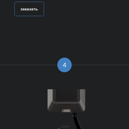
заказать
4