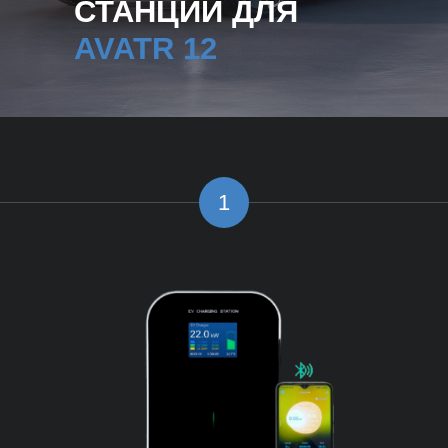
СТАНЦИИ ДЛЯ
AVATR 12
1