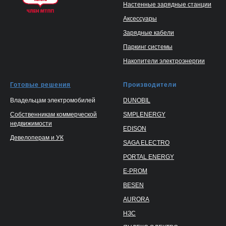
Настенные зарядные станции
Аксессуары
Зарядные кабели
Паркинг системы
Накопители электроэнергии
Готовые решения
Производители
Владельцам электромобилей
DUNOBIL
Собственникам коммерческой
SMPLENERGY
недвижимости
EDISON
Девелоперам и УК
SAGA ELECTRO
PORTAL ENERGY
E-PROM
BESEN
AURORA
НЗС