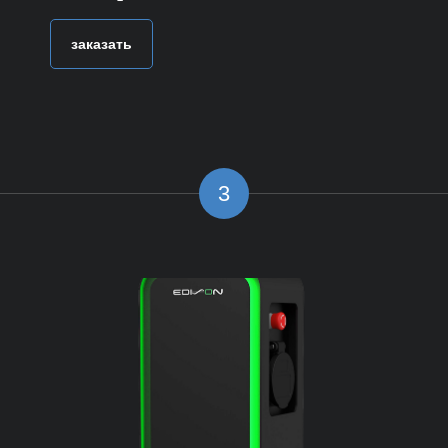
заказать
3