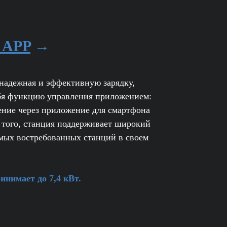
 APP
→
 надежная и эффективную зарядку,
ебя функцию управления приложением:
ение через приложение для смартфона
 того, станция поддерживает широкий
самых востребованных станций в своем
нимает до 7,4 кВт.