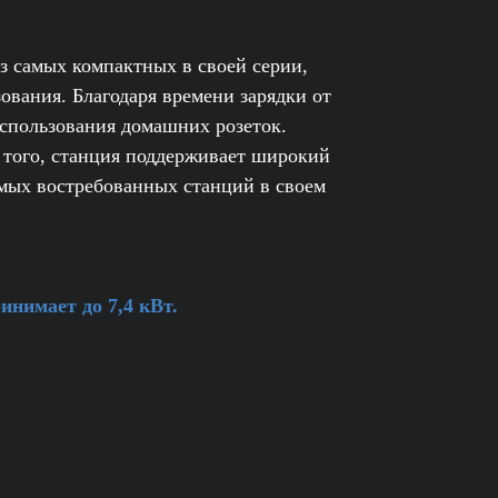
 из самых компактных в своей серии,
ования. Благодаря времени зарядки от
 использования домашних розеток.
 того, станция поддерживает широкий
самых востребованных станций в своем
нимает до 7,4 кВт.