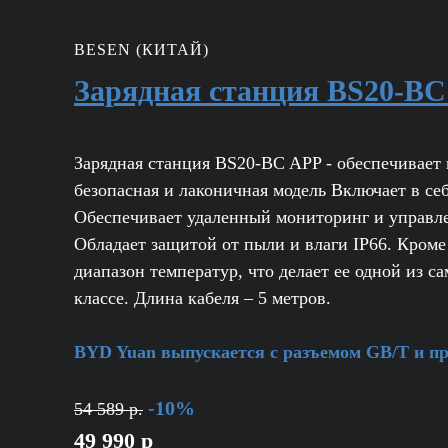
BESEN (КИТАЙ)
Зарядная станция BS20-BC
Зарядная станция BS20-BC APP - обеспечивает
безопасная и лаконичная модель Включает в с
Обеспечивает удаленный мониторинг и управл
Обладает защитой от пыли и влаги IP66. Кроме
диапазон температур, что делает ее одной из 
классе. Длина кабеля – 5 метров.
BYD Yuan выпускается с разъемом GB/T и при
-10%
54 589 р.
49 990 р