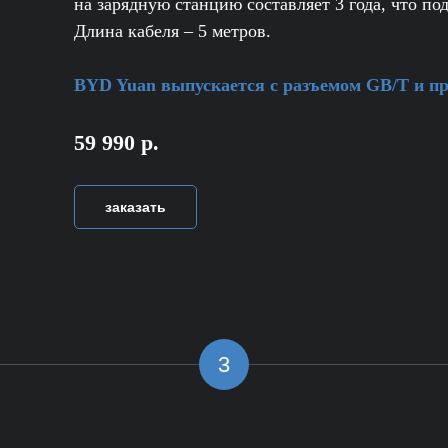
на зарядную станцию составляет 3 года, что по
Длина кабеля – 5 метров.
BYD Yuan выпускается с разъемом GB/T и при
59 990 р.
заказать
3