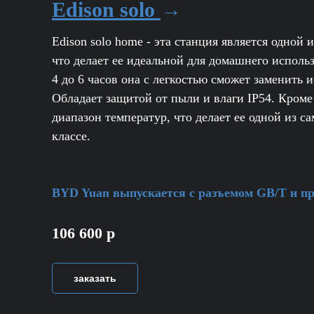
Edison solo
→
Edison solo home - эта станция является одной
что делает ее идеальной для домашнего использ
4 до 6 часов она с легкостью сможет заменить
Обладает защитой от пыли и влаги IP54. Кроме
диапазон температур, что делает ее одной из 
классе.
BYD Yuan выпускается с разъемом GB/T и при
106 600 р
заказать