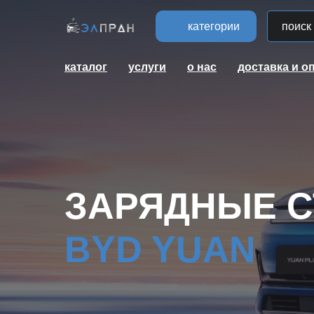
категории
каталог
услуги
о нас
доставка и о
ЗАРЯДНЫЕ С
BYD YUAN