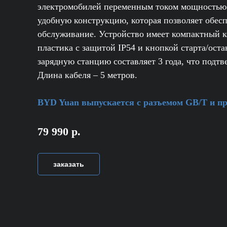
электромобилей переменным током мощностью д
удобную конструкцию, которая позволяет обес
обслуживание. Устройство имеет компактный к
пластика с защитой IP54 и кнопкой старта/оста
зарядную станцию составляет 3 года, что подтв
Длина кабеля – 5 метров.
BYD Yuan выпускается с разъемом GB/T и при
79 990 р.
заказать