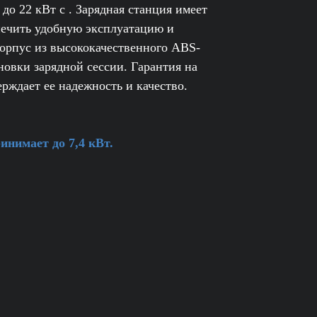
о 22 кВт с . Зарядная станция имеет
печить удобную эксплуатацию и
орпус из высококачественного ABS-
новки зарядной сессии. Гарантия на
ерждает ее надежность и качество.
нимает до 7,4 кВт.