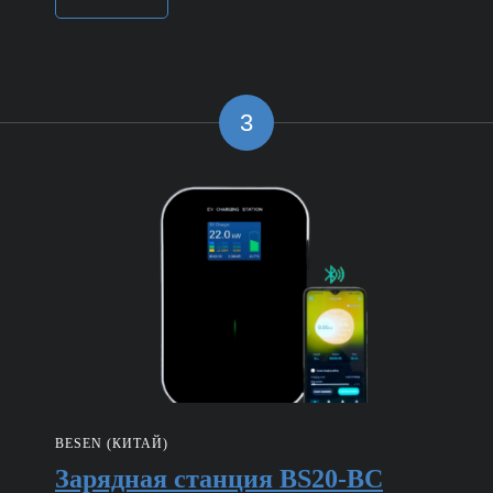
3
BESEN (КИТАЙ)
Зарядная станция BS20-BC