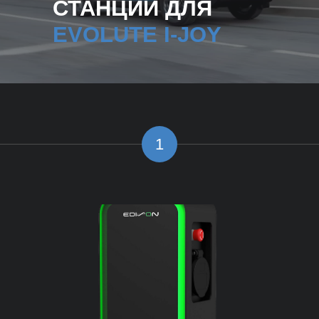
СТАНЦИИ ДЛЯ
EVOLUTE I-JOY
1