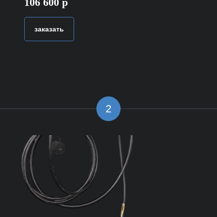
106 600 р
заказать
2