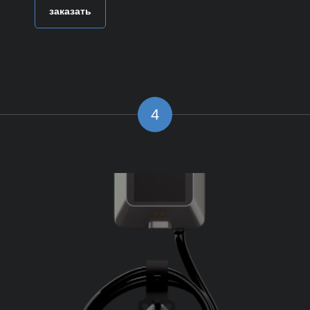
заказать
4