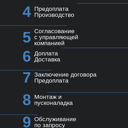
4
Предоплата
Производство
Согласование
5
с управляющей
компанией
6
Доплата
Доставка
7
Заключение договора
Предоплата
8
Монтаж и
пусконаладка
9
Обслуживание
по запросу