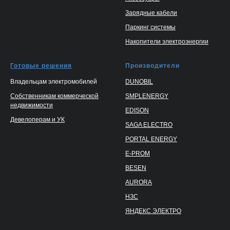
Зарядные кабели
Паркинг системы
Накопители электроэнергии
Готовые решения
Производители
Владельцам электромобилей
DUNOBIL
Собственникам коммерческой
SMPLENERGY
недвижимости
EDISON
Девелоперам и УК
SAGA ELECTRO
PORTAL ENERGY
E-PROM
BESEN
AURORA
НЗС
ЯНДЕКС ЭЛЕКТРО