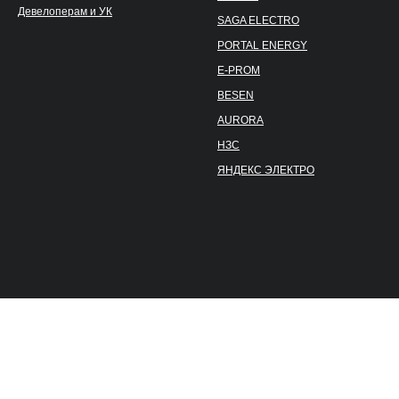
Девелоперам и УК
SAGA ELECTRO
PORTAL ENERGY
E-PROM
BESEN
AURORA
НЗС
ЯНДЕКС ЭЛЕКТРО