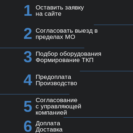
1
Оставить заявку
на сайте
2
Согласовать выезд в
пределах МО
3
Подбор оборудования
Формирование ТКП
4
Предоплата
Производство
Согласование
5
с управляющей
компанией
6
Доплата
Доставка