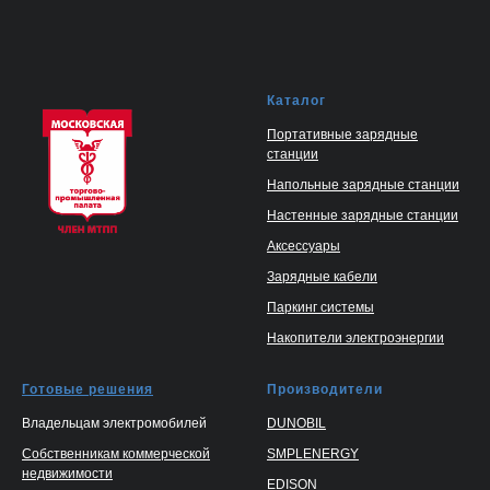
Каталог
Портативные зарядные
станции
Напольные зарядные станции
Настенные зарядные станции
Аксессуары
Зарядные кабели
Паркинг системы
Накопители электроэнергии
Готовые решения
Производители
Владельцам электромобилей
DUNOBIL
Собственникам коммерческой
SMPLENERGY
недвижимости
EDISON