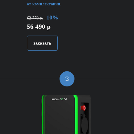
от комплектации.
-10%
62 770 р.
56 490 р
заказать
3