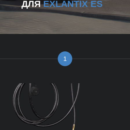
ДЛЯ
EXLANTIX ES
1