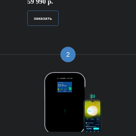
59 990 р.
заказать
2