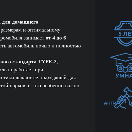
а для домашнего
 размерам и оптимальному
ктромобиля занимает
от 4 до 6
жать автомобиль ночью и полностью
ского стандарта TYPE-2
,
ильно работает при
истики делают её подходящей для
ытой парковке, что особенно важно