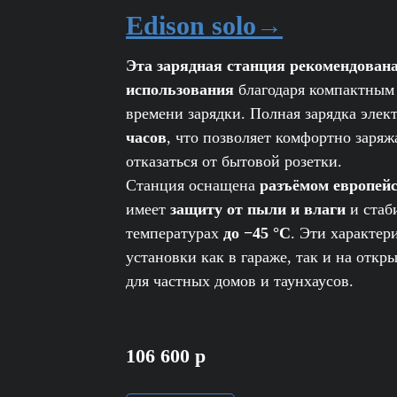
Edison solo
→
Эта зарядная станция рекомендован
использования
благодаря компактным
времени зарядки. Полная зарядка эле
часов
, что позволяет комфортно заря
отказаться от бытовой розетки.
Станция оснащена
разъёмом европей
имеет
защиту от пыли и влаги
и стаб
температурах
до −45 °C
. Эти характер
установки как в гараже, так и на откр
для частных домов и таунхаусов.
106 600 р