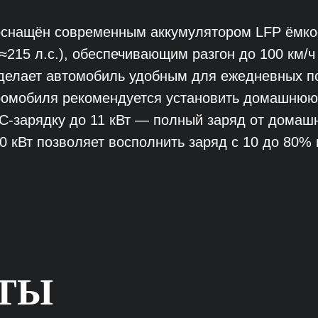
оснащён современным аккумулятором LFP ёмкос
215 л.с.), обеспечивающим разгон до 100 км/ч
о делает автомобиль удобным для ежедневных п
ромобиля рекомендуется установить домашнюю
C-зарядку до 11 кВт — полный заряд от домашн
0 кВт позволяет восполнить заряд с 10 до 80%
ОТЫ