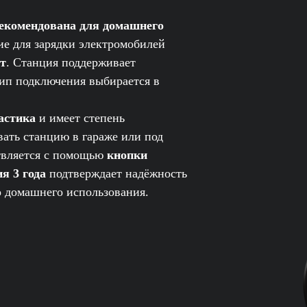
екомендована для домашнего
е для зарядки электромобилей
Вт
. Станция поддерживает
п подключения выбирается в
астика
и имеет степень
вать станцию в гараже или под
твляется с помощью
кнопки
я 3 года
подтверждает надёжность
о домашнего использования.