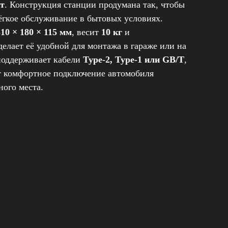
Вт
. Конструкция станции продумана так, чтобы
ёгкое обслуживание в бытовых условиях.
10 × 180 × 115 мм
, весит
10 кг
и
 делает её удобной для монтажа в гараже или на
поддерживает кабели
Type-2, Type-1 или GB/T
,
 комфортное подключение автомобиля
ого места.