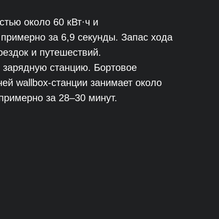
тью около 60 кВт·ч и
 примерно за 6,9 секунды. Запас хода
оездок и путешествий.
 зарядную станцию. Бортовое
ей wallbox-станции занимает около
 примерно за 28–30 минут.