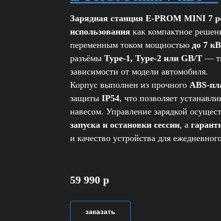
Зарядная станция E-PROM MINI 7 р
использования
как компактное решени
переменным током мощностью
до 7 к
разъёмы
Type-1, Type-2 или GB/T
— ти
зависимости от модели автомобиля.
Корпус выполнен из прочного
ABS-пл
защиты
IP54
, что позволяет устанавли
навесом. Управление зарядкой осущес
запуска и остановки сессии
, а
гаранти
и качество устройства для ежедневног
59 990 р
заказать