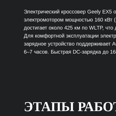
Электрический кроссовер Geely EX5 
электромотором мощностью 160 кВт (≈
достигает около 425 км по WLTP, чт
Для комфортной эксплуатации элект
зарядное устройство поддерживает A
6–7 часов. Быстрая DC-зарядка до 16
ЭТАПЫ РАБ