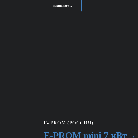
заказать
E- PROM (РОССИЯ)
E-PROM mini 7 кВт→