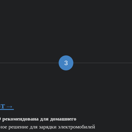
3
Вт→
 рекомендована для домашнего
ное решение для зарядки электромобилей