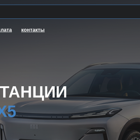
плата
контакты
СТАНЦИИ
X5