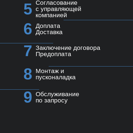
Согласование
5
с управляющей
компанией
6
Доплата
Доставка
7
Заключение договора
Предоплата
8
Монтаж и
пусконаладка
9
Обслуживание
по запросу