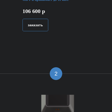
106 600 р
заказать
2