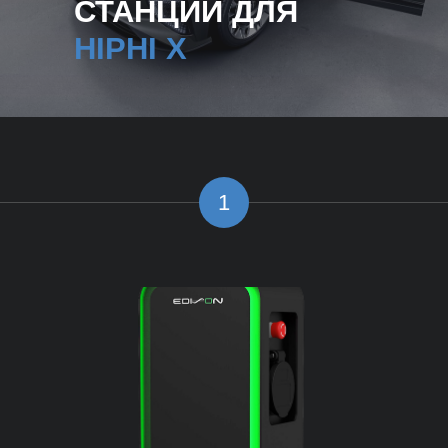
СТАНЦИИ ДЛЯ
HIPHI X
1