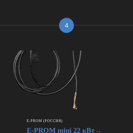
4
E-PROM (РОССИЯ)
E-PROM mini 22 кВт→