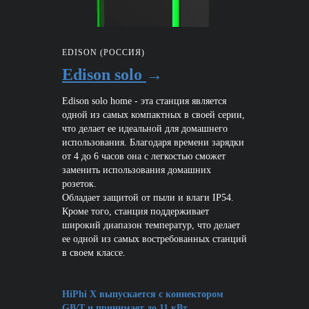
EDISON (РОССИЯ)
Edison solo
→
Edison solo home - эта станция является
одной из самых компактных в своей серии,
что делает ее идеальной для домашнего
использования. Благодаря времени зарядки
от 4 до 6 часов она с легкостью сможет
заменить использования домашних
розеток.
Обладает защитой от пыли и влаги IP54.
Кроме того, станция поддерживает
широкий диапазон температур, что делает
ее одной из самых востребованных станций
в своем классе.
HiPhi X выпускается с коннектором
GB/T и принимает до 11 кВт.