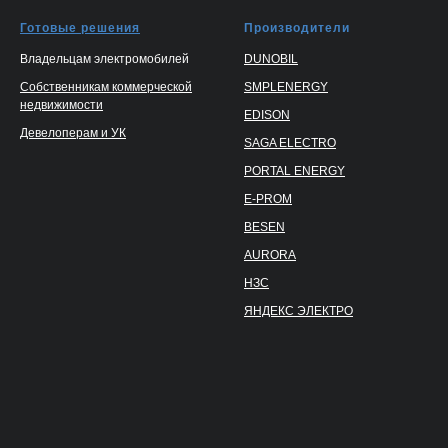
Готовые решения
Производители
Владельцам электромобилей
DUNOBIL
Собственникам коммерческой
SMPLENERGY
недвижимости
EDISON
Девелоперам и УК
SAGA ELECTRO
PORTAL ENERGY
E-PROM
BESEN
AURORA
НЗС
ЯНДЕКС ЭЛЕКТРО