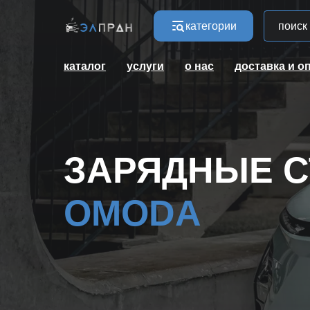
категории
каталог
услуги
о нас
доставка и о
ЗАРЯДНЫЕ С
OMODA