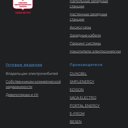
Напольные зарядные
станции
Настенные зарядные
станции
Аксессуары
Зарядные кабели
Паркинг системы
Накопители электроэнергии
Готовые решения
Производители
Владельцам электромобилей
DUNOBIL
Собственникам коммерческой
SMPLENERGY
недвижимости
EDISON
Девелоперам и УК
SAGA ELECTRO
PORTAL ENERGY
E-PROM
BESEN