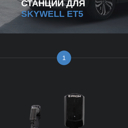
СТАНЦИИ ДЛЯ
SKYWELL ET5
1