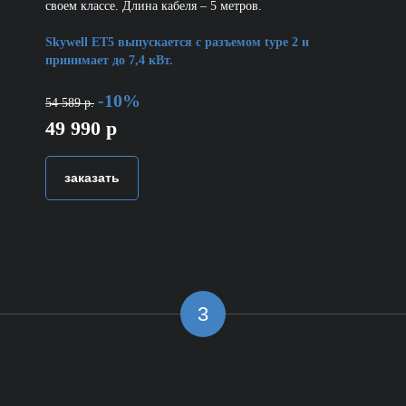
своем классе. Длина кабеля – 5 метров.
Skywell ET5 выпускается с разъемом type 2 и
принимает до 7,4 кВт.
-10%
54 589 р.
49 990 р
заказать
3