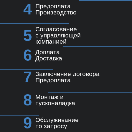
4
Предоплата
Производство
Согласование
5
с управляющей
компанией
6
Доплата
Доставка
7
Заключение договора
Предоплата
8
Монтаж и
пусконаладка
9
Обслуживание
по запросу