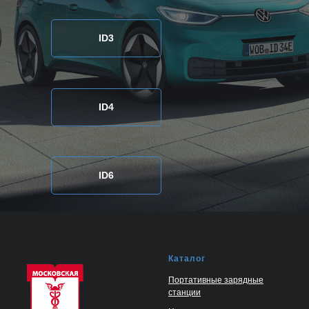
ID3
ID4
ID6
Каталог
Портативные зарядные
станции