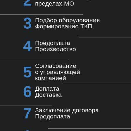
2
пределах МО
3
Подбор оборудования
Формирование ТКП
4
Предоплата
Производство
Согласование
5
с управляющей
компанией
6
Доплата
Доставка
7
Заключение договора
Предоплата