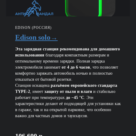
EDISON (РОССИЯ)
Edison solo
→
Эта зарядная станция рекомендована для домашнего
использования
благодаря компактным размерам и
оптимальному времени зарядки. Полная зарядка
электромобиля занимает
от 4 до 6 часов
, что позволяет
комфортно заряжать автомобиль ночью и полностью
отказаться от бытовой розетки.
Станция оснащена
разъёмом европейского стандарта
TYPE-2
, имеет
защиту от пыли и влаги
и стабильно
работает при температурах
до −45 °C
. Эти
характеристики делают её подходящей для установки как
в гараже, так и на открытой парковке, что особенно
важно для частных домов и таунхаусов.
106 600 р