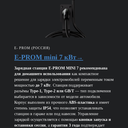
E- PROM (РОССИЯ)
E-PROM mini 7 кВт→
Зарядная станция E-PROM MINI 7 рекомендована
для домашнего использования
как компактное
решение для зарядки электромобилей переменным током
мощностью
до 7 кВт
. Станция поддерживает
разъёмы
Type-1, Type-2 или GB/T
— тип подключения
выбирается в зависимости от модели автомобиля.
Корпус выполнен из прочного
ABS-пластика
и имеет
степень защиты
IP54
, что позволяет устанавливать
станцию в гараже или под навесом. Управление
зарядкой осуществляется с помощью
кнопки запуска и
остановки сессии
, а
гарантия 3 года
подтверждает