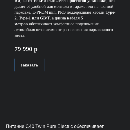
мм
, весит
10 кг
и отличается
простотой установки
, что
делает её удобной для монтажа в гараже или на частной
парковке. E-PROM mini PRO поддерживает кабели
Type-
2, Type-1 или GB/T
, а
длина кабеля 5
метров
обеспечивает комфортное подключение
автомобиля независимо от расположения парковочного
места.
79 990 р
заказать
Питание C40 Twin Pure Electric обеспечивает