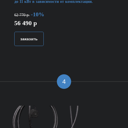
до 11 кВт в зависимости от комплектации.
-10%
62 770 р.
56 490 р
заказать
4