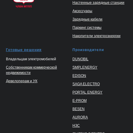
Настенные зарядные станции
Аксессуары
Зарядные кабели
Паркинг системы
Накопители электроэнергии
Готовые решения
Производители
Владельцам электромобилей
DUNOBIL
Собственникам коммерческой
SMPLENERGY
недвижимости
EDISON
Девелоперам и УК
SAGA ELECTRO
PORTAL ENERGY
E-PROM
BESEN
AURORA
НЗС