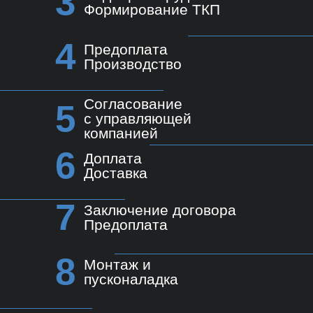
3
Формирование ТКП
4
Предоплата
Производство
Согласование
5
с управляющей
компанией
6
Доплата
Доставка
7
Заключение договора
Предоплата
8
Монтаж и
пусконаладка