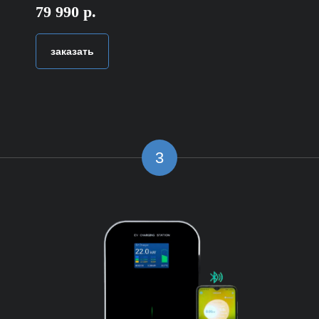
79 990 р.
заказать
3