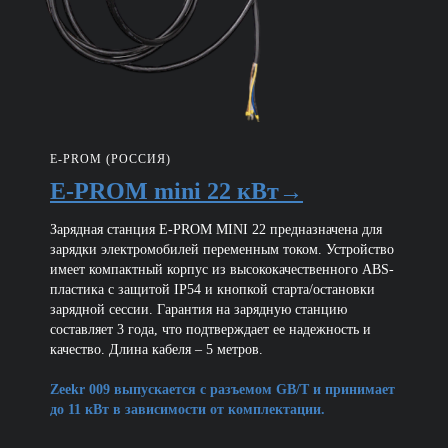
E-PROM (РОССИЯ)
E-PROM mini 22 кВт→
Зарядная станция E-PROM MINI 22 предназначена для
зарядки электромобилей переменным током. Устройство
имеет компактный корпус из высококачественного ABS-
пластика с защитой IP54 и кнопкой старта/остановки
зарядной сессии. Гарантия на зарядную станцию
составляет 3 года, что подтверждает ее надежность и
качество. Длина кабеля – 5 метров.
Zeekr 009 выпускается с разъемом GB/T и принимает
до 11 кВт в зависимости от комплектации.